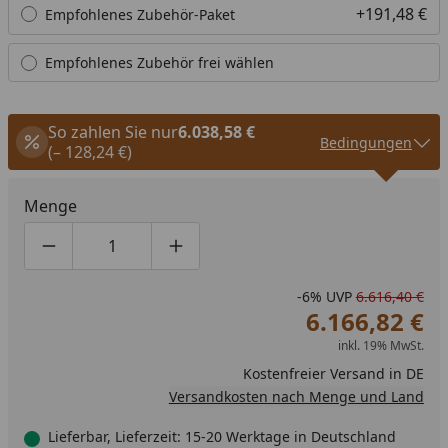
+191,48 €
Empfohlenes Zubehör-Paket
Empfohlenes Zubehör frei wählen
So zahlen Sie nur
6.038,58 €
Bedingungen
(– 128,24 €)
Menge
Produktmenge um eins verringern
Produktmenge manuell eingeben
Produktmenge um eins erhöhen
-6%
UVP
6.616,40 €
6.166,82 €
inkl. 19% MwSt.
Kostenfreier Versand in DE
Versandkosten nach Menge und Land
Lieferbar, Lieferzeit: 15-20 Werktage in Deutschland