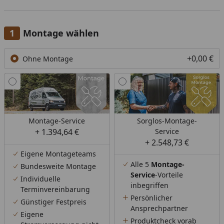
Montage wählen
+0,00 €
Ohne Montage
Montage-Service
Sorglos-Montage-
+ 1.394,64 €
Service
+ 2.548,73 €
Eigene Montageteams
Alle 5
Montage-
Bundesweite Montage
Service
-Vorteile
Individuelle
inbegriffen
Terminvereinbarung
Persönlicher
Günstiger Festpreis
Ansprechpartner
Eigene
Produktcheck vorab