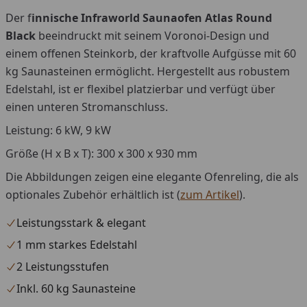
Der f
innische Infraworld Saunaofen Atlas Round
Black
beeindruckt mit seinem Voronoi-Design und
einem offenen Steinkorb, der kraftvolle Aufgüsse mit 60
kg Saunasteinen ermöglicht. Hergestellt aus robustem
Edelstahl, ist er flexibel platzierbar und verfügt über
einen unteren Stromanschluss.
Leistung: 6 kW, 9 kW
Größe (H x B x T): 300 x 300 x 930 mm
Die Abbildungen zeigen eine elegante Ofenreling, die als
optionales Zubehör erhältlich ist (
zum Artikel
).
Leistungsstark & elegant
1 mm starkes Edelstahl
2 Leistungsstufen
Inkl. 60 kg Saunasteine