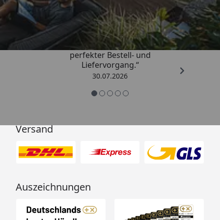
4,76
/ 5
„Qualitativ sehr gute Ware und ein
perfekter Bestell- und
Liefervorgang.“
30.07.2026
Versand
Auszeichnungen