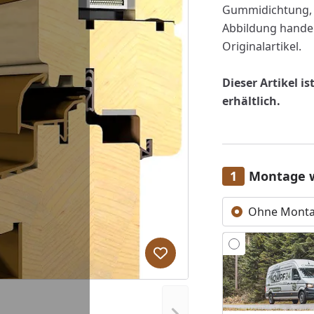
Gummidichtung, A
Abbildung handel
Originalartikel.
Dieser Artikel i
erhältlich.
Montage 
Ohne Mont
Produkt zur Wunschliste hi