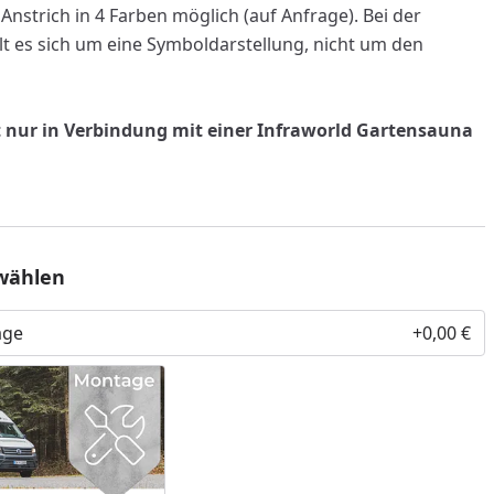
nstrich in 4 Farben möglich (auf Anfrage). Bei der
t es sich um eine Symboldarstellung, nicht um den
st nur in Verbindung mit einer Infraworld Gartensauna
wählen
age
+0,00 €
nzufügen