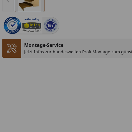
Vorheriges Bild anzeigen
authorized.by
Montage-Service
Jetzt Infos zur bundesweiten Profi-Montage zum günst