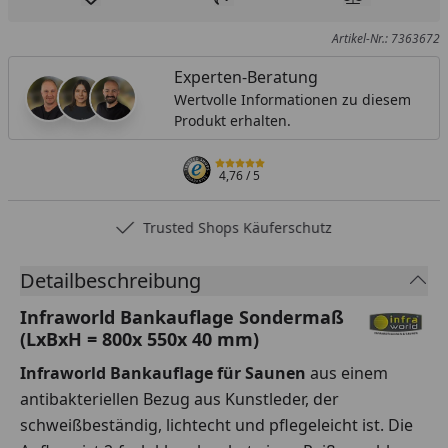
Produkt zur Wunschliste hinzufügen
Teilen
Produkt Ver
Artikel-Nr.: 7363672
Experten-Beratung
Wertvolle Informationen zu diesem
Produkt erhalten.
4,76
/ 5
Trusted Shops Käuferschutz
Detailbeschreibung
Infraworld Bankauflage Sondermaß
(LxBxH = 800x 550x 40 mm)
Infraworld Bankauflage für Saunen
aus einem
antibakteriellen Bezug aus Kunstleder, der
schweißbeständig, lichtecht und pflegeleicht ist. Die