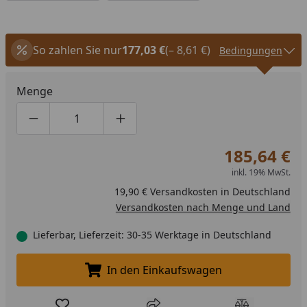
So zahlen Sie nur
177,03 €
(– 8,61 €)
Bedingungen
Menge
Produktmenge um eins verringern
Produktmenge manuell eingeben
Produktmenge um eins erhöhen
185,64 €
inkl. 19% MwSt.
19,90 € Versandkosten in Deutschland
Versandkosten nach Menge und Land
Lieferbar, Lieferzeit: 30-35 Werktage in Deutschland
In den Einkaufswagen
In den Einkaufswagen legen