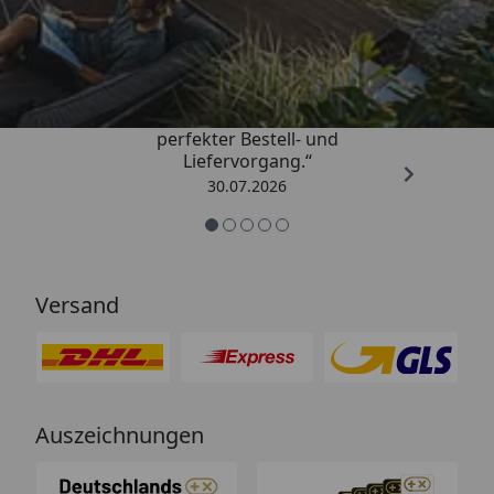
Trusted Shops
4,76
/ 5
„Qualitativ sehr gute Ware und ein
perfekter Bestell- und
Liefervorgang.“
30.07.2026
Versand
Auszeichnungen