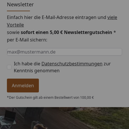
Newsletter
Einfach hier die E-Mail-Adresse eintragen und
viele
Vorteile
sowie
sofort einen 5,00 € Newslettergutschein
*
per E-Mail sichern:
Keine Eingabe erforderlich
Eingabe erforderlich
E-Mail *
Ich habe die
Datenschutzbestimmungen
zur
Kenntnis genommen
Anmelden
*Der Gutschein gilt ab einem Bestellwert von 100,00 €