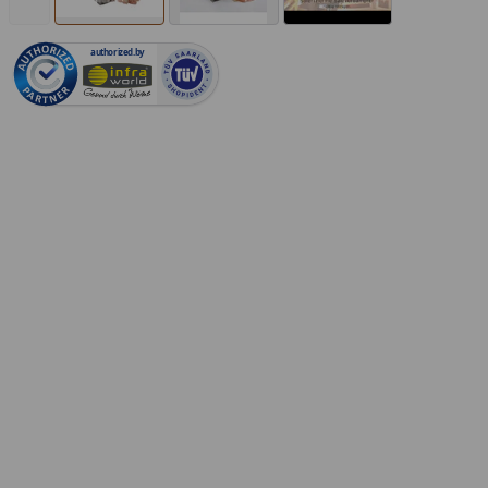
authorized.by