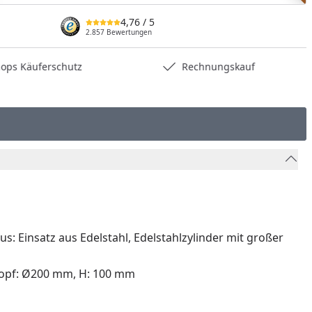
4,76
/ 5
2.857 Bewertungen
hops Käuferschutz
Rechnungskauf
Einsatz aus Edelstahl, Edelstahlzylinder mit großer
topf: Ø200 mm, H: 100 mm