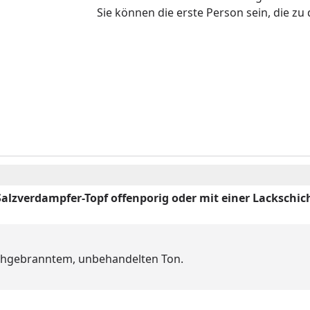
Sie können die erste Person sein, die z
alzverdampfer-Topf offenporig oder mit einer Lackschich
ochgebranntem, unbehandelten Ton.