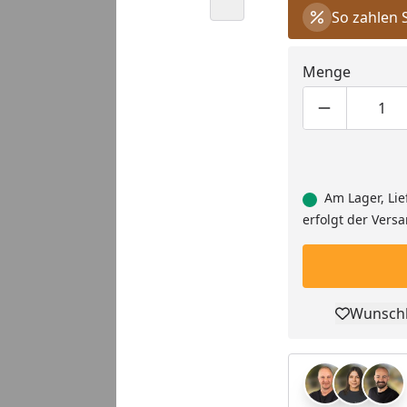
So zahlen 
Menge
Youtube-Video
Produktmen
Pro
Am Lager, Lie
erfolgt der Vers
Wunschl
Pro