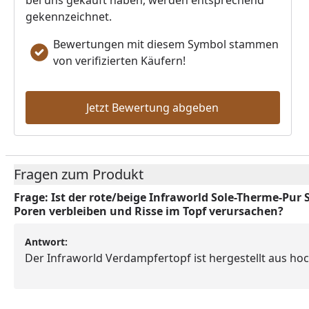
bei uns gekauft haben, werden entsprechend
gekennzeichnet.
Bewertungen mit diesem Symbol stammen
von verifizierten Käufern!
Jetzt Bewertung abgeben
Fragen zum Produkt
Frage:
Ist der rote/beige Infraworld Sole-Therme-Pur S
Poren verbleiben und Risse im Topf verursachen?
Antwort:
Der Infraworld Verdampfertopf ist hergestellt aus h