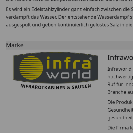
Es wird ein Edelstahlzylinder ganz einfach zwischen die
verdampft das Wasser. Der entstehende Wasserdampf ste
ausgespült und geben kontinuierlich gelöstes Salz in die
Marke
Infrawo
Infraworld 
hochwertig
Ruf für inn
Branche au
Die Produkt
Gesundheit
gesundheit
Die Firma l