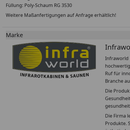
Füllung: Poly-Schaum RG 3530
Weitere Maßanfertigungen auf Anfrage erhältlich!
Marke
Infrawo
Infraworld 
hochwertig
Ruf für inn
Branche au
Die Produkt
Gesundheit
gesundheit
Die Firma l
Produkte. 