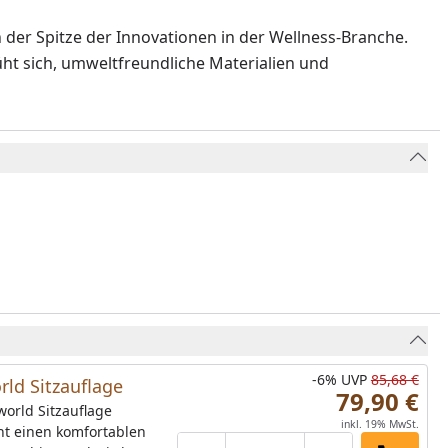
 der Spitze der Innovationen in der Wellness-Branche.
t sich, umweltfreundliche Materialien und
-6%
UVP
85,68 €
rld Sitzauflage
79,90 €
world Sitzauflage
inkl. 19% MwSt.
ht einen komfortablen