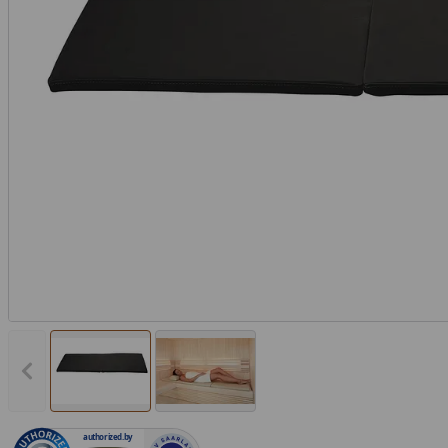
Vorheriges Bild anzeigen
authorized.by