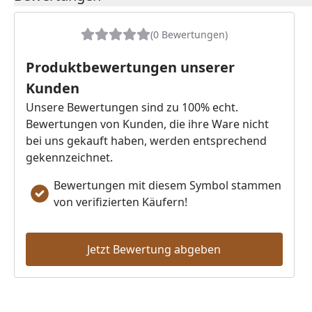
Beschreibung des Pflegesets.
Kunststoffeinsatz und drei
wunderbare Saunaöle.
(0 Bewertungen)
Produktbewertungen unserer
Kunden
Unsere Bewertungen sind zu 100% echt.
Bewertungen von Kunden, die ihre Ware nicht
bei uns gekauft haben, werden entsprechend
gekennzeichnet.
Bewertungen mit diesem Symbol stammen
von verifizierten Käufern!
Jetzt Bewertung abgeben