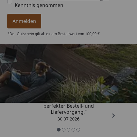
Kenntnis genommen
Anmelden
*Der Gutschein gilt ab einem Bestellwert von 100,00 €
Trusted Shops
4,76
/ 5
„Qualitativ sehr gute Ware und ein
perfekter Bestell- und
Liefervorgang.“
30.07.2026