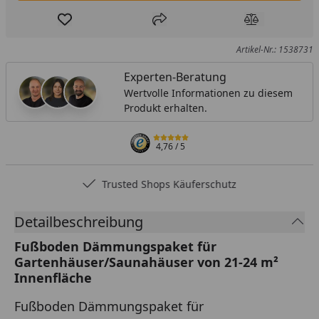
Produkt zur Wunschliste hinzufügen
Teilen
Produkt Ver
Artikel-Nr.: 1538731
Experten-Beratung
Wertvolle Informationen zu diesem
Produkt erhalten.
4,76
/ 5
Trusted Shops Käuferschutz
Detailbeschreibung
Fußboden Dämmungspaket für
Gartenhäuser/Saunahäuser von 21-24 m²
Innenfläche
Fußboden Dämmungspaket für