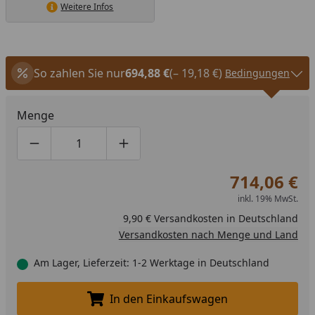
Weitere Infos
So zahlen Sie nur
694,88 €
(– 19,18 €)
Bedingungen
Menge
Produktmenge um eins verringern
Produktmenge manuell eingeben
Produktmenge um eins erhöhen
714,06 €
inkl. 19% MwSt.
9,90 € Versandkosten in Deutschland
Versandkosten nach Menge und Land
Am Lager, Lieferzeit: 1-2 Werktage in Deutschland
In den Einkaufswagen
In den Einkaufswagen legen