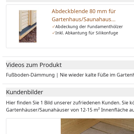
Abdeckblende 80 mm für
Gartenhaus/Saunahaus
Fundamentbalken anthrazit
Abdeckung der Fundamenthölzer
Inkl. Abkantung für Silikonfuge
Videos zum Produkt
Fußboden-Dämmung | Nie wieder kalte Füße im Garten
Youtube-Vide
Kundenbilder
Hier finden Sie
1 Bild
unserer zufriedenen Kunden. Sie k
Gartenhäuser/Saunahäuser von 12-15 m² Innenfläche
au