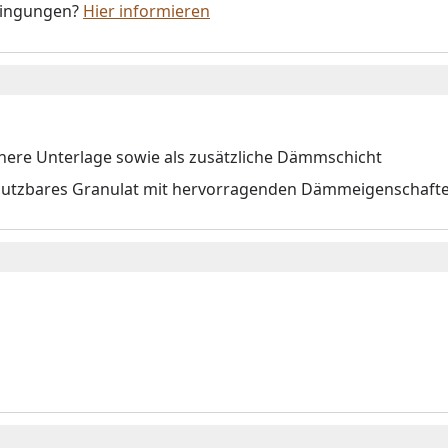
dingungen?
Hier informieren
chere Unterlage sowie als zusätzliche Dämmschicht
 nutzbares Granulat mit hervorragenden Dämmeigenschafte