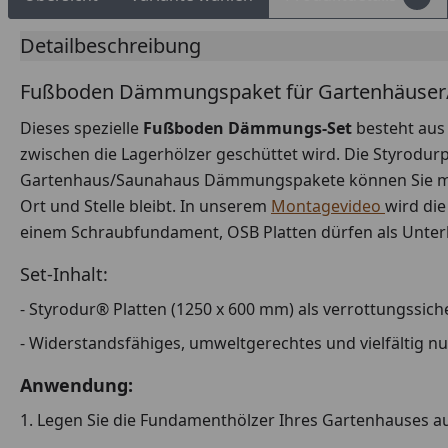
Detailbeschreibung
Fußboden Dämmungspaket für Gartenhäuser/
Dieses spezielle
Fußboden Dämmungs-Set
besteht aus
zwischen die Lagerhölzer geschüttet wird. Die Styrodur
Gartenhaus/Saunahaus Dämmungspakete können Sie m
Ort und Stelle bleibt. In unserem
Montagevideo
wird di
einem Schraubfundament, OSB Platten dürfen als Unterla
Set-Inhalt:
-
Styrodur® Platten (1250 x 600 mm) als verrottungssich
- Widerstandsfähiges, umweltgerechtes und vielfältig 
Anwendung:
1. Legen Sie die Fundamenthölzer Ihres Gartenhauses au