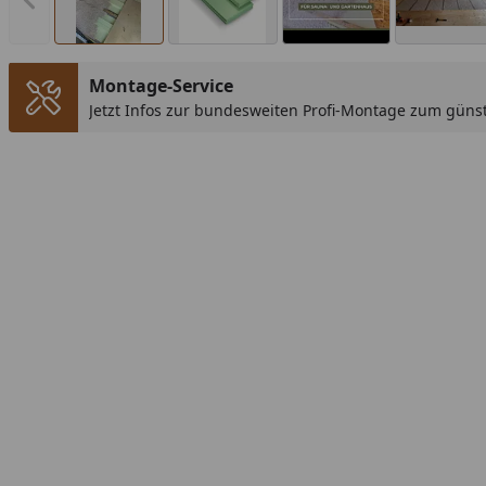
Vorheriges Bild anzeigen
Montage-Service
Jetzt Infos zur bundesweiten Profi-Montage zum günst