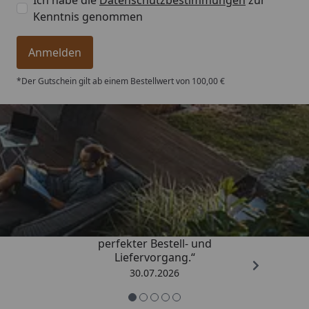
Kenntnis genommen
Anmelden
*Der Gutschein gilt ab einem Bestellwert von 100,00 €
Trusted Shops
4,76
/ 5
„Qualitativ sehr gute Ware und ein
perfekter Bestell- und
Liefervorgang.“
30.07.2026