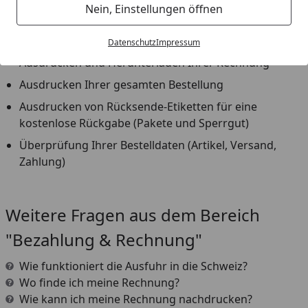
Nein, Einstellungen öffnen
Status Ihrer Bestellung
Verfolgen Ihrer Sendung über DHL oder GLS
Datenschutz
Impressum
Ausdrucken und Herunterladen Ihrer Rechnung
Ausdrucken Ihrer gesamten Bestellung
Ausdrucken von Rücksende-Etiketten für eine
kostenlose Rückgabe (Pakete und Sperrgut)
Überprüfung Ihrer Bestelldaten (Artikel, Versand,
Zahlung)
Youtube-Video
Weitere Fragen aus dem Bereich
"Bezahlung & Rechnung"
Wie funktioniert die Ausfuhr in die Schweiz?
Wo finde ich meine Rechnung?
Wie kann ich meine Rechnung nachdrucken?