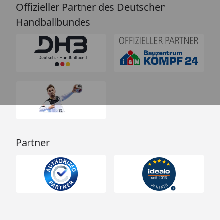
Offizieller Partner des Deutschen
Handballbundes
Partner