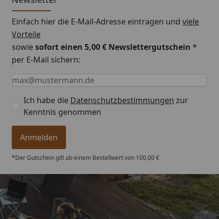
Einfach hier die E-Mail-Adresse eintragen und
viele
Vorteile
sowie
sofort einen 5,00 € Newslettergutschein
*
per E-Mail sichern:
Keine Eingabe erforderlich
Eingabe erforderlich
E-Mail *
Ich habe die
Datenschutzbestimmungen
zur
Kenntnis genommen
Anmelden
*Der Gutschein gilt ab einem Bestellwert von 100,00 €
Trusted Shops