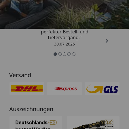
4,76
/ 5
„Qualitativ sehr gute Ware und ein
perfekter Bestell- und
Liefervorgang.“
30.07.2026
Versand
Auszeichnungen