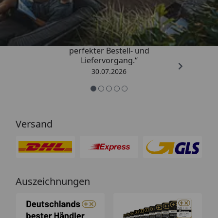
4,76
/ 5
„Qualitativ sehr gute Ware und ein
perfekter Bestell- und
Liefervorgang.“
30.07.2026
Versand
Auszeichnungen