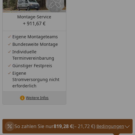
Montage-Service
+ 911,67 €
Eigene Montageteams
Bundesweite Montage
Individuelle
Terminvereinbarung
Günstiger Festpreis
Eigene
Stromversorgung nicht
erforderlich
Weitere Infos
So zahlen Sie nur
819,28 €
(– 21,72 €)
Bedingungen