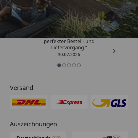
Trusted Shops
4,76
/ 5
„Qualitativ sehr gute Ware und ein
perfekter Bestell- und
Liefervorgang.“
30.07.2026
Versand
Auszeichnungen