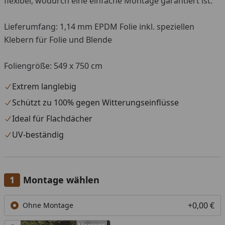
flexibel, wodurch eine einfache Montage garantiert ist.
Lieferumfang: 1,14 mm EPDM Folie inkl. speziellen
Klebern für Folie und Blende
Foliengröße: 549 x 750 cm
Extrem langlebig
Schützt zu 100% gegen Witterungseinflüsse
Ideal für Flachdächer
UV-beständig
Montage wählen
+0,00 €
Ohne Montage