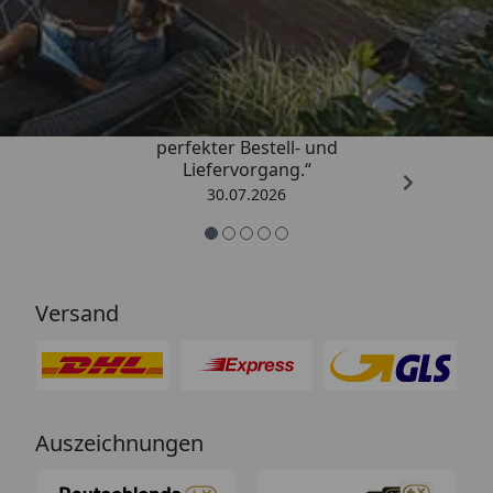
Trusted Shops
4,76
/ 5
„Qualitativ sehr gute Ware und ein
perfekter Bestell- und
Liefervorgang.“
30.07.2026
Versand
Auszeichnungen