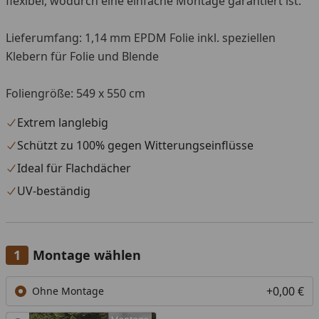
flexibel, wodurch eine einfache Montage garantiert ist.
Lieferumfang: 1,14 mm EPDM Folie inkl. speziellen
Klebern für Folie und Blende
Foliengröße: 549 x 550 cm
Extrem langlebig
Schützt zu 100% gegen Witterungseinflüsse
Ideal für Flachdächer
UV-beständig
Montage wählen
+0,00 €
Ohne Montage