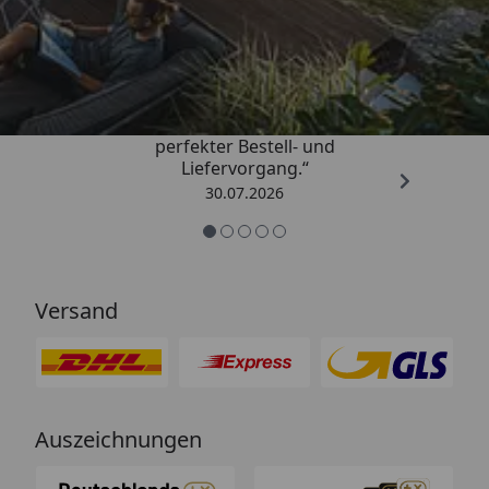
Trusted Shops
4,76
/ 5
„Qualitativ sehr gute Ware und ein
perfekter Bestell- und
Liefervorgang.“
30.07.2026
Versand
Auszeichnungen