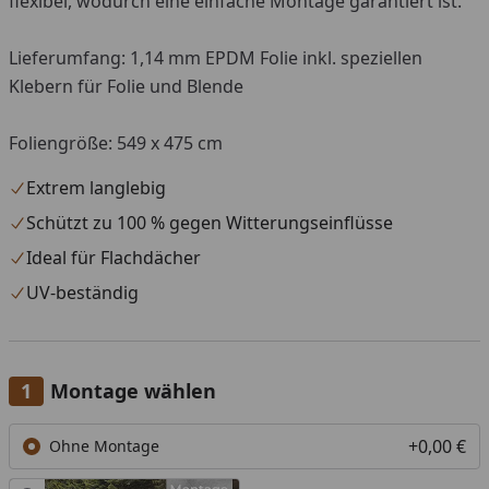
flexibel, wodurch eine einfache Montage garantiert ist.
Lieferumfang: 1,14 mm EPDM Folie inkl. speziellen
Klebern für Folie und Blende
Foliengröße: 549 x 475 cm
Extrem langlebig
Schützt zu 100 % gegen Witterungseinflüsse
Ideal für Flachdächer
UV-beständig
Montage wählen
+0,00 €
Ohne Montage