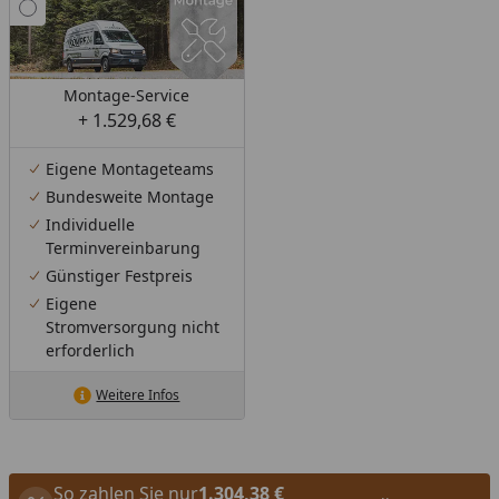
Montage-Service
+ 1.529,68 €
Eigene Montageteams
Bundesweite Montage
Individuelle
Terminvereinbarung
Günstiger Festpreis
Eigene
Stromversorgung nicht
erforderlich
Weitere Infos
So zahlen Sie nur
1.304,38 €