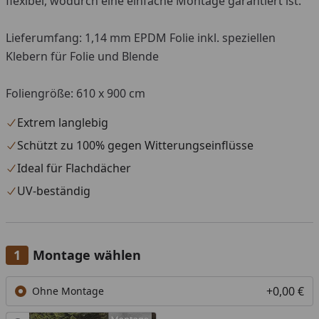
flexibel, wodurch eine einfache Montage garantiert ist.
Lieferumfang: 1,14 mm EPDM Folie inkl. speziellen
Klebern für Folie und Blende
Foliengröße: 610 x 900 cm
Extrem langlebig
Schützt zu 100% gegen Witterungseinflüsse
Ideal für Flachdächer
UV-beständig
Montage wählen
+0,00 €
Ohne Montage