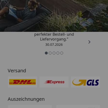
Trusted Shops
4,76
/ 5
„Qualitativ sehr gute Ware und ein
perfekter Bestell- und
Liefervorgang.“
30.07.2026
Versand
Auszeichnungen