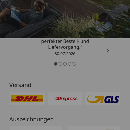
Trusted Shops
4,76
/ 5
„Qualitativ sehr gute Ware und ein
perfekter Bestell- und
Liefervorgang.“
30.07.2026
Versand
Auszeichnungen