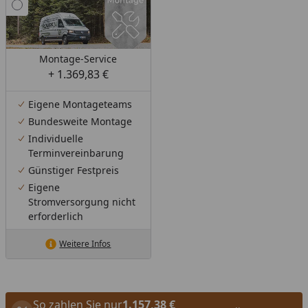
Montage-Service
+ 1.369,83 €
Eigene Montageteams
Bundesweite Montage
Individuelle
Terminvereinbarung
Günstiger Festpreis
Eigene
Stromversorgung nicht
erforderlich
Weitere Infos
So zahlen Sie nur
1.157,38 €