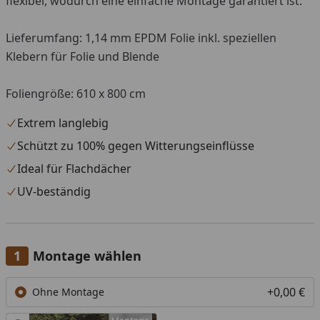
flexibel, wodurch eine einfache Montage garantiert ist.
Lieferumfang: 1,14 mm EPDM Folie inkl. speziellen
Klebern für Folie und Blende
Foliengröße: 610 x 800 cm
Extrem langlebig
Schützt zu 100% gegen Witterungseinflüsse
Ideal für Flachdächer
UV-beständig
Montage wählen
+0,00 €
Ohne Montage