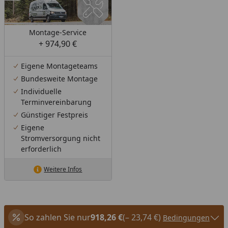
Montage-Service
+ 974,90 €
Eigene Montageteams
Bundesweite Montage
Individuelle
Terminvereinbarung
Günstiger Festpreis
Eigene
Stromversorgung nicht
erforderlich
Weitere Infos
So zahlen Sie nur
918,26 €
(– 23,74 €)
Bedingungen