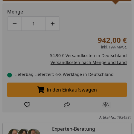
Menge
Produktmenge um eins verringern
Produktmenge manuell eingeben
Produktmenge um eins erhöhen
942,00 €
inkl. 19% MwSt.
54,90 € Versandkosten in Deutschland
Versandkosten nach Menge und Land
Lieferbar, Lieferzeit: 6-8 Werktage in Deutschland
In den Einkaufswagen
In den Einkaufswagen legen
Produkt zur Wunschliste hinzufügen
Teilen
Produkt Ver
Artikel-Nr.: 1934984
Experten-Beratung