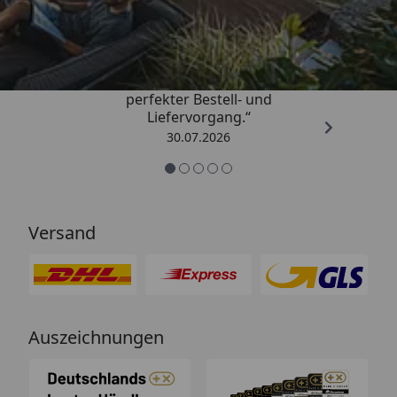
4,76
/ 5
„Qualitativ sehr gute Ware und ein
perfekter Bestell- und
Liefervorgang.“
30.07.2026
Versand
Auszeichnungen