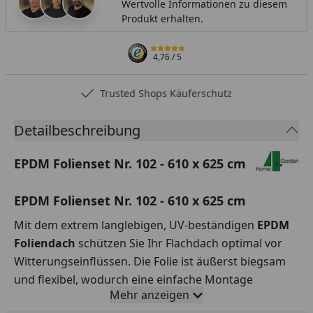
Wertvolle Informationen zu diesem
Produkt erhalten.
4,76
/ 5
Trusted Shops Käuferschutz
Detailbeschreibung
EPDM Folienset Nr. 102 - 610 x 625 cm
EPDM Folienset Nr. 102 - 610 x 625 cm
Mit dem extrem langlebigen, UV-beständigen
EPDM
Foliendach
schützen Sie Ihr Flachdach optimal vor
Witterungseinflüssen. Die Folie ist äußerst biegsam
und flexibel, wodurch eine einfache Montage
Mehr anzeigen
garantiert ist.