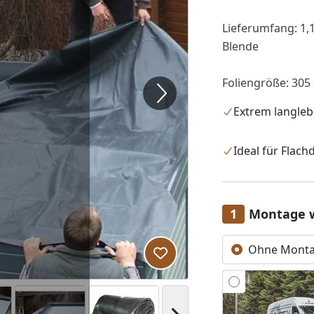
Lieferumfang: 1,1
Blende
Foliengröße: 305
Extrem langleb
Ideal für Flach
Montage 
Ohne Mont
Produkt zur Wunschliste hi