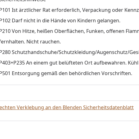
P101 Ist ärztlicher Rat erforderlich, Verpackung oder Kennz
P102 Darf nicht in die Hände von Kindern gelangen.
P210 Von Hitze, heißen Oberflächen, Funken, offenen Fla
fernhalten. Nicht rauchen.
P280 Schutzhandschuhe/Schutzkleidung/Augenschutz/Gesi
P403+P235 An einem gut belüfteten Ort aufbewahren. Kühl 
P501 Entsorgung gemäß den behördlichen Vorschriften.
echten Verklebung an den Blenden Sicherheitsdatenblatt