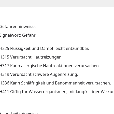
Gefahrenhinweise:
Signalwort: Gefahr
H225 Flüssigkeit und Dampf leicht entzündbar.
H315 Verursacht Hautreizungen.
H317 Kann allergische Hautreaktionen verursachen.
H319 Verursacht schwere Augenreizung.
H336 Kann Schläfrigkeit und Benommenheit verursachen.
H411 Giftig für Wasserorganismen, mit langfristiger Wirku
Sicherheitshinweise