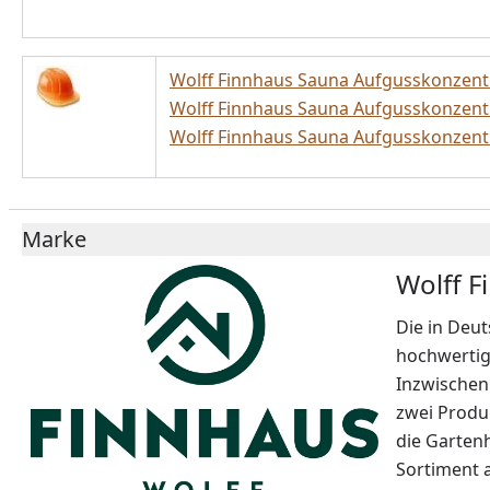
Wolff Finnhaus Sauna Aufgusskonzentr
Wolff Finnhaus Sauna Aufgusskonzentr
Wolff Finnhaus Sauna Aufgusskonzentr
Marke
Wolff F
Die in Deut
hochwertig
Inzwischen 
zwei Produk
die Garten
Sortiment a