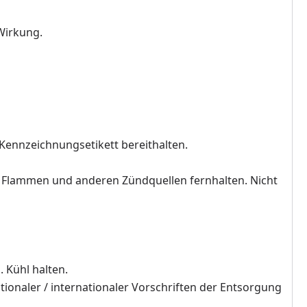
Wirkung.
 Kennzeichnungsetikett bereithalten.
n Flammen und anderen Zündquellen fernhalten. Nicht
 Kühl halten.
ationaler / internationaler Vorschriften der Entsorgung