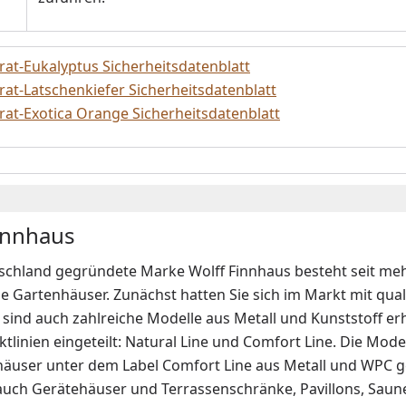
at-Eukalyptus Sicherheitsdatenblatt
at-Latschenkiefer Sicherheitsdatenblatt
at-Exotica Orange Sicherheitsdatenblatt
innhaus
schland gegründete Marke Wolff Finnhaus besteht seit mehr
e Gartenhäuser. Zunächst hatten Sie sich im Markt mit qua
sind auch zahlreiche Modelle aus Metall und Kunststoff erh
tlinien eingeteilt: Natural Line und Comfort Line. Die Mode
häuser unter dem Label Comfort Line aus Metall und WPC g
uch Gerätehäuser und Terrassenschränke, Pavillons, Saunen