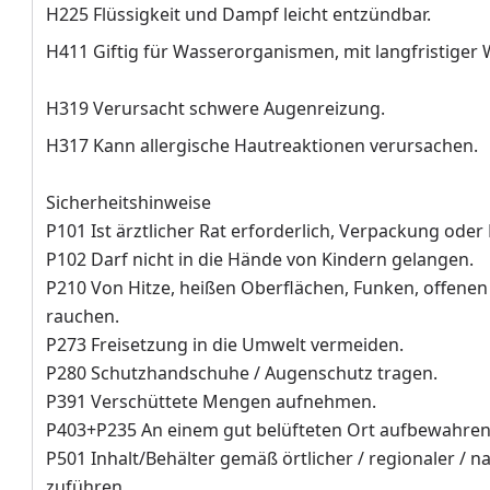
H225 Flüssigkeit und Dampf leicht entzündbar.
H411 Giftig für Wasserorganismen, mit langfristiger 
H319 Verursacht schwere Augenreizung.
H317 Kann allergische Hautreaktionen verursachen.
Sicherheitshinweise
P101 Ist ärztlicher Rat erforderlich, Verpackung oder
P102 Darf nicht in die Hände von Kindern gelangen.
P210 Von Hitze, heißen Oberflächen, Funken, offene
rauchen.
P273 Freisetzung in die Umwelt vermeiden.
P280 Schutzhandschuhe / Augenschutz tragen.
P391 Verschüttete Mengen aufnehmen.
P403+P235 An einem gut belüfteten Ort aufbewahren.
P501 Inhalt/Behälter gemäß örtlicher / regionaler / n
zuführen.