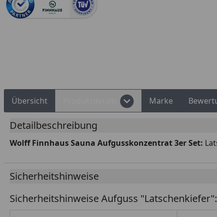
Rechnungskauf
Montageservice
Übersicht
Produktdetails
Marke
Bewert
Detailbeschreibung
Wolff Finnhaus Sauna Aufgusskonzentrat 3er Set:
Lat
Sicherheitshinweise
Sicherheitshinweise Aufguss "Latschenkiefer"