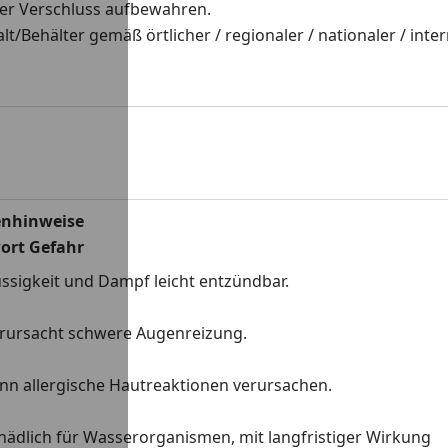
er Verschluss aufbewahren.
lt/Behälter gemäß örtlicher / regionaler / nationaler / int
enhinweise
ort Gefahr
ssigkeit und Dampf leicht entzündbar.
rursacht schwere Augenreizung.
nn allergische Hautreaktionen verursachen.
hädlich für Wasserorganismen, mit langfristiger Wirkung