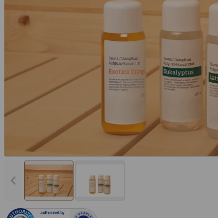
Vorheriges Bild anzeigen
authorized.by