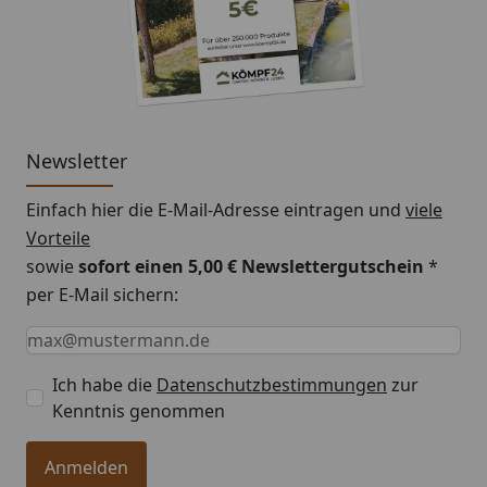
Newsletter
Einfach hier die E-Mail-Adresse eintragen und
viele
Vorteile
sowie
sofort einen 5,00 € Newslettergutschein
*
per E-Mail sichern:
Keine Eingabe erforderlich
Eingabe erforderlich
E-Mail *
Ich habe die
Datenschutzbestimmungen
zur
Kenntnis genommen
Anmelden