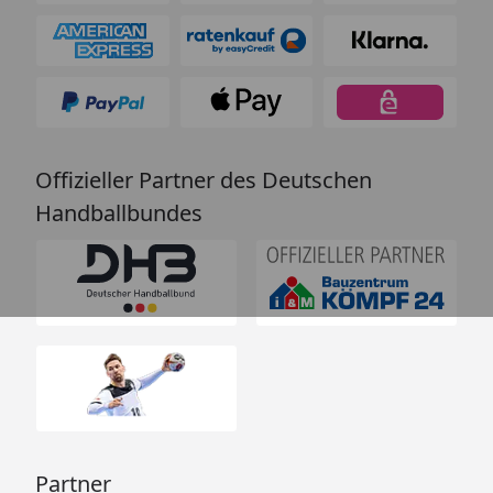
Offizieller Partner des Deutschen
Handballbundes
Partner