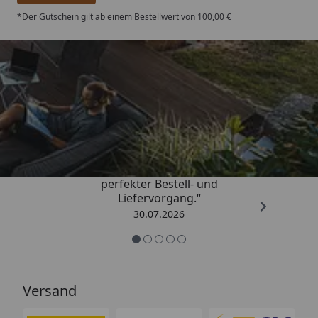
*Der Gutschein gilt ab einem Bestellwert von 100,00 €
Trusted Shops
4,76
/ 5
„Qualitativ sehr gute Ware und ein
perfekter Bestell- und
Liefervorgang.“
30.07.2026
Versand