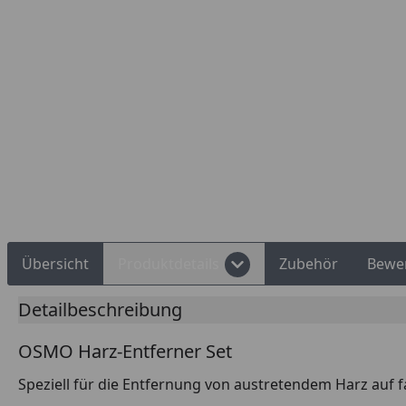
Rechnungskauf
Montageservice
Übersicht
Produktdetails
Zubehör
Bewe
Detailbeschreibung
OSMO Harz-Entferner Set
Speziell für die Entfernung von austretendem Harz auf 