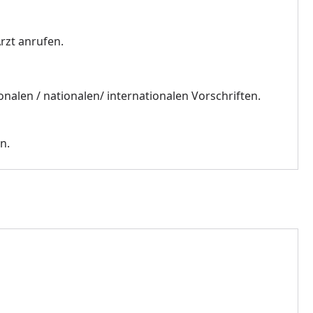
zt anrufen.
nalen / nationalen/ internationalen Vorschriften.
n.