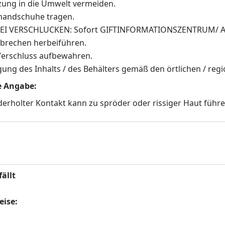
zung in die Umwelt vermeiden.
handschuhe tragen.
EI VERSCHLUCKEN: Sofort GIFTINFORMATIONSZENTRUM/ Ar
rbrechen herbeiführen.
Verschluss aufbewahren.
ung des Inhalts / des Behälters gemäß den örtlichen / regio
he Angabe:
rholter Kontakt kann zu spröder oder rissiger Haut führe
fällt
eise: