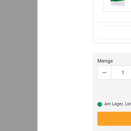
Menge
Produktmen
Pro
Am Lager, Lie