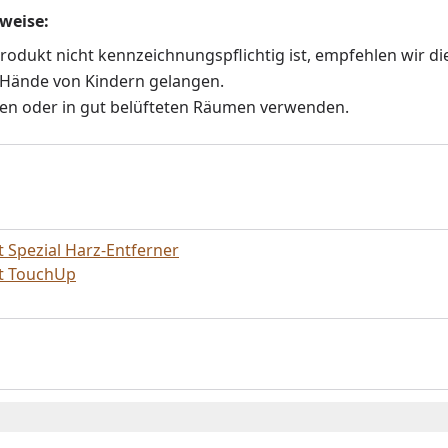
nweise:
odukt nicht kennzeichnungspflichtig ist, empfehlen wir di
e Hände von Kindern gelangen.
ien oder in gut belüfteten Räumen verwenden.
t Spezial Harz-Entferner
tt TouchUp