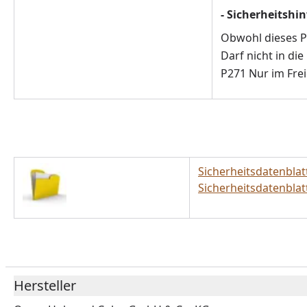
- Sicherheitshi
Obwohl dieses Pr
Darf nicht in di
P271 Nur im Fre
Sicherheitsdatenblat
Sicherheitsdatenbla
Hersteller