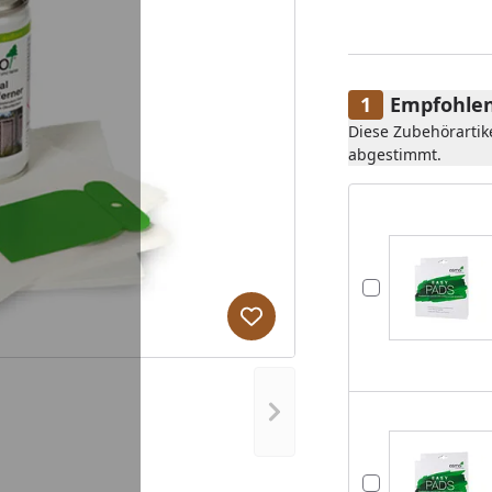
Empfohlen
Diese Zubehörartik
abgestimmt.
Produkt zur Wunschliste hi
Nächstes Bild anzeigen