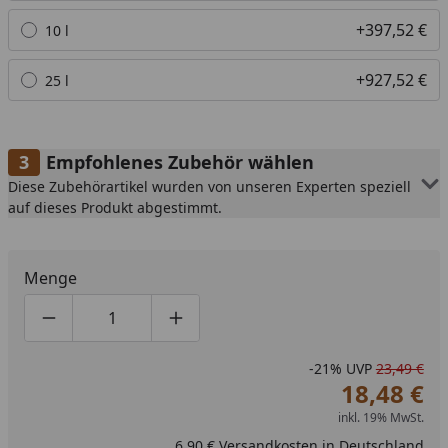
+397,52 €
10 l
+927,52 €
25 l
Empfohlenes Zubehör wählen
Diese Zubehörartikel wurden von unseren Experten speziell
auf dieses Produkt abgestimmt.
Menge
Produktmenge um eins verringern
Produktmenge manuell eingeben
Produktmenge um eins erhöhen
-21%
UVP
23,49 €
18,48 €
inkl. 19% MwSt.
6,90 € Versandkosten in Deutschland