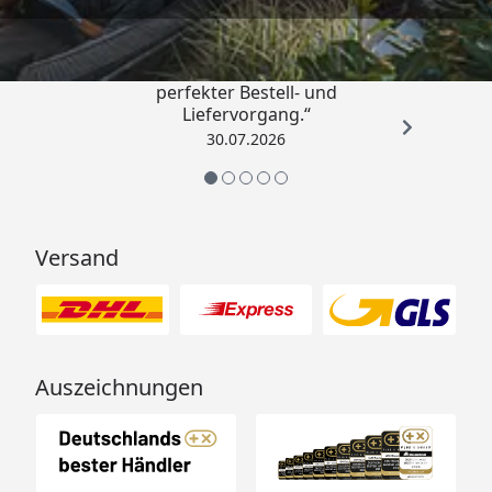
4,76
/ 5
„Qualitativ sehr gute Ware und ein
perfekter Bestell- und
Liefervorgang.“
30.07.2026
Versand
Auszeichnungen