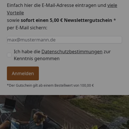
Einfach hier die E-Mail-Adresse eintragen und
viele
Vorteile
sowie
sofort einen 5,00 € Newslettergutschein
*
per E-Mail sichern:
Keine Eingabe erforderlich
Eingabe erforderlich
E-Mail *
Ich habe die
Datenschutzbestimmungen
zur
Kenntnis genommen
Anmelden
*Der Gutschein gilt ab einem Bestellwert von 100,00 €
Trusted Shops