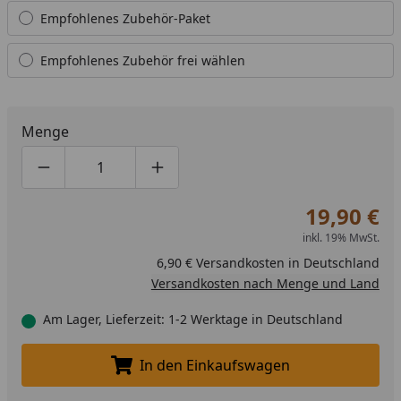
Empfohlenes Zubehör-Paket
Empfohlenes Zubehör frei wählen
Menge
Produktmenge um eins verringern
Produktmenge manuell eingeben
Produktmenge um eins erhöhen
19,90 €
inkl. 19% MwSt.
6,90 € Versandkosten in Deutschland
Versandkosten nach Menge und Land
Am Lager, Lieferzeit: 1-2 Werktage in Deutschland
In den Einkaufswagen
In den Einkaufswagen legen