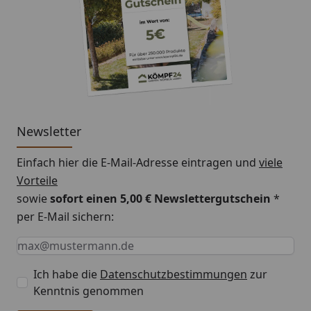
Newsletter
Einfach hier die E-Mail-Adresse eintragen und
viele
Vorteile
sowie
sofort einen 5,00 € Newslettergutschein
*
per E-Mail sichern:
Keine Eingabe erforderlich
Eingabe erforderlich
E-Mail *
Ich habe die
Datenschutzbestimmungen
zur
Kenntnis genommen