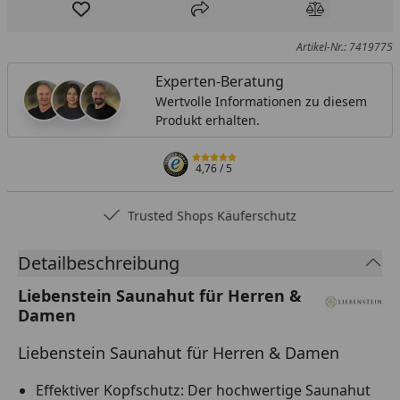
Produkt zur Wunschliste hinzufügen
Teilen
Produkt Ver
Artikel-Nr.: 7419775
Experten-Beratung
Wertvolle Informationen zu diesem
Produkt erhalten.
4,76
/ 5
Trusted Shops Käuferschutz
Detailbeschreibung
Liebenstein Saunahut für Herren &
Damen
Liebenstein Saunahut für Herren & Damen
Effektiver Kopfschutz: Der hochwertige Saunahut