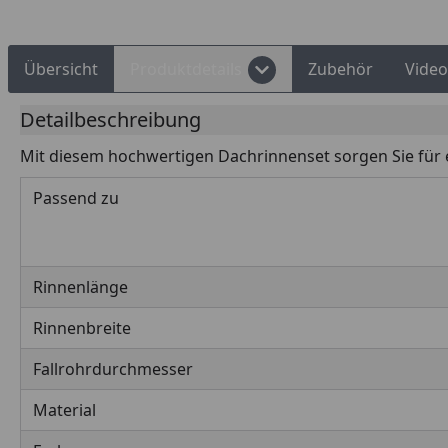
Übersicht
Produktdetails
Zubehör
Video
Detailbeschreibung
Mit diesem hochwertigen Dachrinnenset sorgen Sie für
Passend zu
Rinnenlänge
Rinnenbreite
Fallrohrdurchmesser
Material