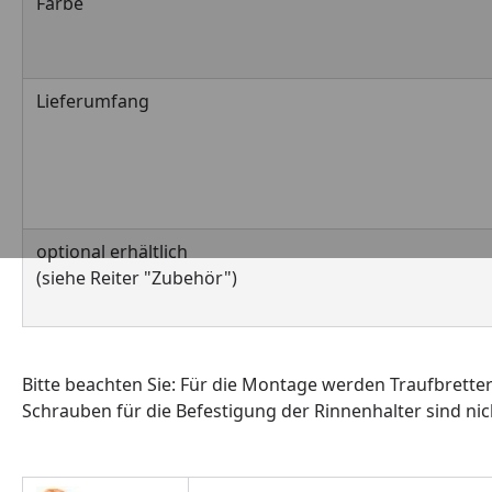
Farbe
Lieferumfang
optional erhältlich
(siehe Reiter "Zubehör")
Bitte beachten Sie: Für die Montage werden Traufbrette
Schrauben für die Befestigung der Rinnenhalter sind nic