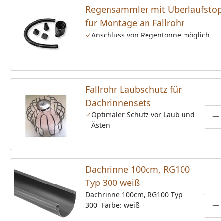
Regensammler mit Überlaufsto
für Montage an Fallrohr
Anschluss von Regentonne möglich
Fallrohr Laubschutz für
Dachrinnensets
Optimaler Schutz vor Laub und
P
Ästen
Dachrinne 100cm, RG100
Typ 300 weiß
Dachrinne 100cm, RG100 Typ
300 Farbe: weiß
P