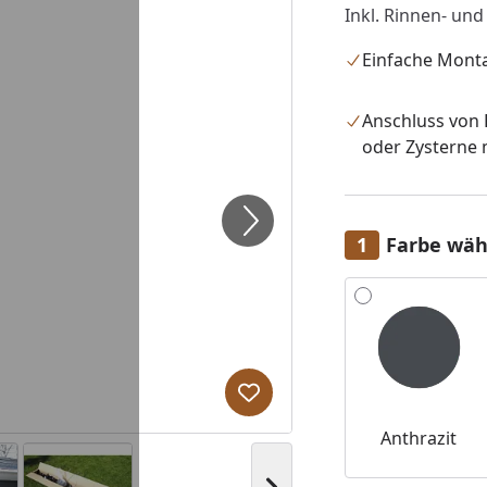
Inkl. Rinnen- und
Einfache Mont
Anschluss von
oder Zysterne 
Farbe wäh
Alle anzeigen (3)
Produkt zur Wunschliste hi
Anthrazit