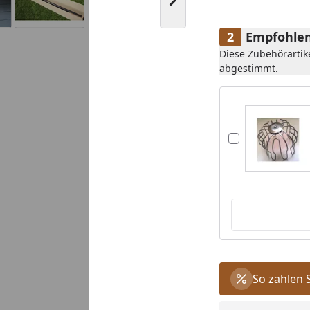
Nächstes Bild anzeigen
Empfohlen
Diese Zubehörartik
abgestimmt.
Youtube-Video
So zahlen 