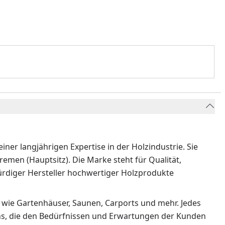
ner langjährigen Expertise in der Holzindustrie. Sie
emen (Hauptsitz). Die Marke steht für Qualität,
würdiger Hersteller hochwertiger Holzprodukte
 wie Gartenhäuser, Saunen, Carports und mehr. Jedes
igns, die den Bedürfnissen und Erwartungen der Kunden