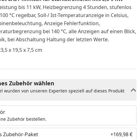
leistung bis 11 kW, Heizbegrenzung 4 Stunden, stufenlos
00 °C regelbar, Soll-/ Ist-Temperaturanzeige in Celsius,
binenbeleuchtung, Anzeige Fehlerfunktion,
aturbegrenzung bei 140 °C, alle Anzeigen auf einen Blick,
ik, bei Abschaltung Haltung der letzten Werte.
3,5 x 19,5 x 7,5 cm
es Zubehör wählen
el wurden von unseren Experten speziell auf dieses Produkt
ör
nzufügen
ne Zubehör bestellen.
s Zubehör-Paket
+169,98 €