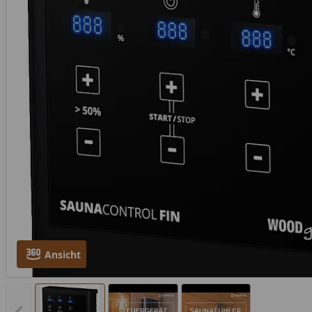
Ansicht
360-Grad-Ansicht des Produktes öffnen