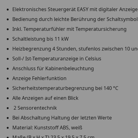
Elektronisches Steuergerät EASY
mit digitaler Anzeige
Bedienung durch leichte Berührung der Schaltsymbol
Inkl. Temperaturfühler mit Temperatursicherung
Schaltleistung bis 11 kW
Heizbegrenzung 4 Stunden,
stufenlos zwischen 10 un
Soll-/ Ist-Temperaturanzeige in Celsius
Anschluss für Kabinenbeleuchtung
Anzeige Fehlerfunktion
Sicherheitstemperaturbegrenzung bei 140 °C
Alle Anzeigen auf einen Blick
2 Sensorentechnik
Bei Abschaltung Haltung der letzten Werte
Material: Kunststoff ABS, weiß
Maße (B x H x T) 23,5 x 19,5 x 7,5 cm