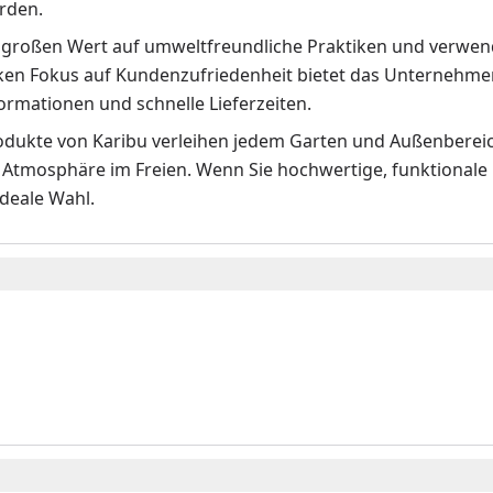
rden.
t großen Wert auf umweltfreundliche Praktiken und verwend
ken Fokus auf Kundenzufriedenheit bietet das Unternehmen
ormationen und schnelle Lieferzeiten.
odukte von Karibu verleihen jedem Garten und Außenbereich
 Atmosphäre im Freien. Wenn Sie hochwertige, funktionale
ideale Wahl.