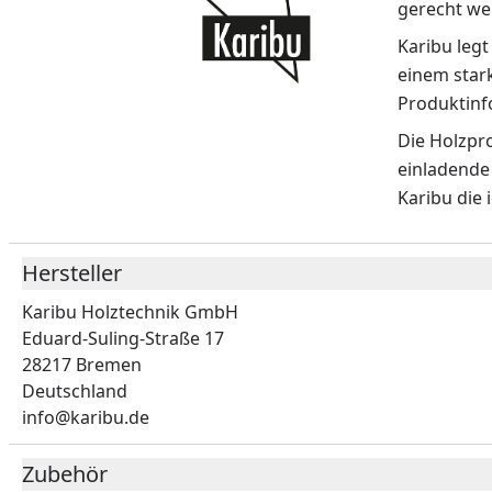
gerecht we
Karibu leg
einem star
Produktinf
Die Holzpr
einladende
Karibu die 
Hersteller
Karibu Holztechnik GmbH
Eduard-Suling-Straße 17
28217 Bremen
Deutschland
info@karibu.de
Zubehör