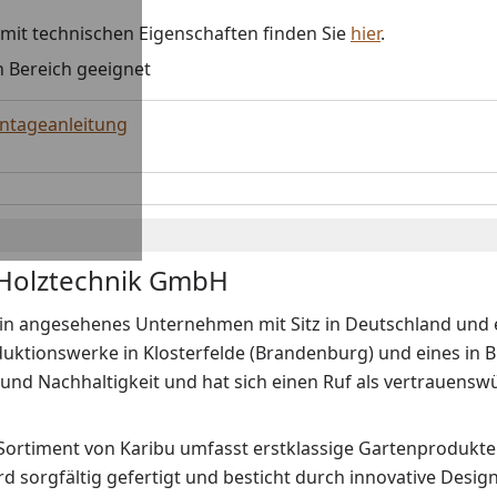
 mit technischen Eigenschaften finden Sie
hier
.
n Bereich geeignet
ontageanleitung
 Holztechnik GmbH
ein angesehenes Unternehmen mit Sitz in Deutschland und ei
ktionswerke in Klosterfelde (Brandenburg) und eines in Br
 und Nachhaltigkeit und hat sich einen Ruf als vertrauens
 Sortiment von Karibu umfasst erstklassige Gartenprodukte
rd sorgfältig gefertigt und besticht durch innovative Des