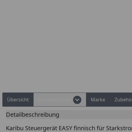
Montageservice
Deutschlands b
Übersicht
Produktdetails
Marke
Zubehö
Detailbeschreibung
Karibu Steuergerät EASY finnisch für Starkstr