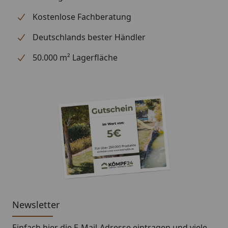
Kostenlose Fachberatung
Deutschlands bester Händler
50.000 m² Lagerfläche
Newsletter
Einfach hier die E-Mail-Adresse eintragen und
viele