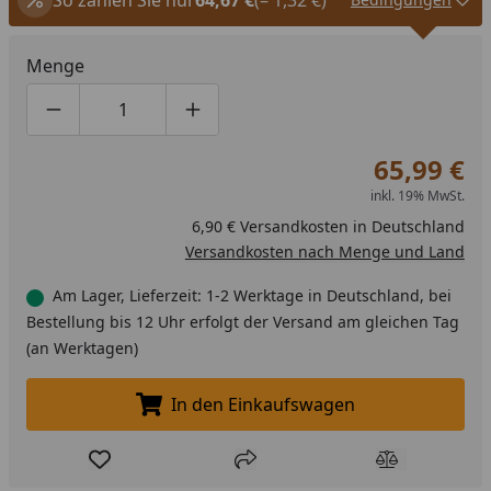
Menge
Produktmenge um eins verringern
Produktmenge manuell eingeben
Produktmenge um eins erhöhen
65,99 €
inkl. 19% MwSt.
6,90 € Versandkosten in Deutschland
Versandkosten nach Menge und Land
Am Lager, Lieferzeit: 1-2 Werktage in Deutschland, bei
Bestellung bis 12 Uhr erfolgt der Versand am gleichen Tag
(an Werktagen)
In den Einkaufswagen
In den Einkaufswagen legen
Produkt zur Wunschliste hinzufügen
Teilen
Produkt Ver