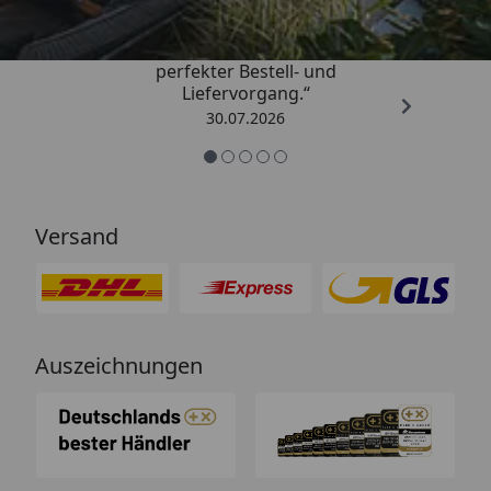
„Qualitativ sehr gute Ware und ein
perfekter Bestell- und
Liefervorgang.“
30.07.2026
Versand
Auszeichnungen