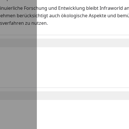
nuierliche Forschung und Entwicklung bleibt Infraworld an
ehmen berücksichtigt auch ökologische Aspekte und bemüh
sverfahren zu nutzen.