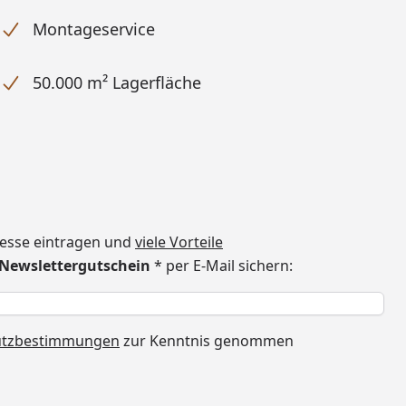
Montageservice
50.000 m² Lagerfläche
dresse eintragen und
viele Vorteile
€ Newslettergutschein
* per E-Mail sichern:
h
utzbestimmungen
zur Kenntnis genommen