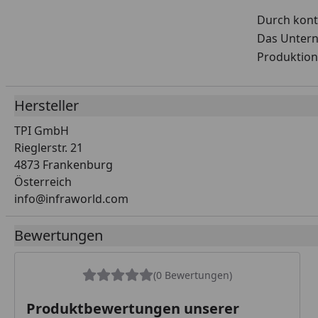
Durch konti
Das Untern
Produktion
Hersteller
TPI GmbH
Rieglerstr. 21
4873 Frankenburg
Österreich
info@infraworld.com
Bewertungen
(0 Bewertungen)
Produktbewertungen unserer