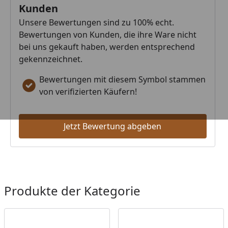
Kunden
Unsere Bewertungen sind zu 100% echt.
Bewertungen von Kunden, die ihre Ware nicht
bei uns gekauft haben, werden entsprechend
gekennzeichnet.
Bewertungen mit diesem Symbol stammen
von verifizierten Käufern!
Jetzt Bewertung abgeben
Produkte der Kategorie