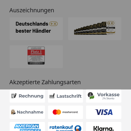
Auszeichnungen
Akzeptierte Zahlungsarten