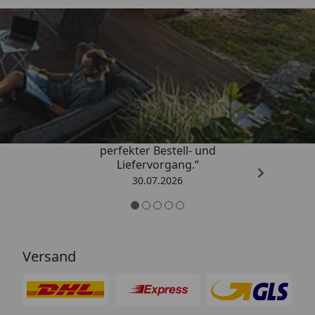
Trusted Shops
4,76
/ 5
„Qualitativ sehr gute Ware und ein
perfekter Bestell- und
Liefervorgang.“
30.07.2026
Versand