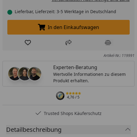
Lieferbar, Lieferzeit: 3-5 Werktage in Deutschland
In den Einkaufswagen
In den Einkaufswagen legen
Produkt zur Wunschliste hinzufügen
Teilen
Produkt Ver
Artikel-Nr.: 119991
Experten-Beratung
Wertvolle Informationen zu diesem
Produkt erhalten.
4,76
/ 5
Trusted Shops Käuferschutz
Detailbeschreibung