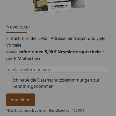
Newsletter
Einfach hier die E-Mail-Adresse eintragen und
viele
Vorteile
sowie
sofort einen 5,00 € Newslettergutschein
*
per E-Mail sichern:
Keine Eingabe erforderlich
Eingabe erforderlich
E-Mail *
Ich habe die
Datenschutzbestimmungen
zur
Kenntnis genommen
Anmelden
*Der Gutschein gilt ab einem Bestellwert von 100,00 €