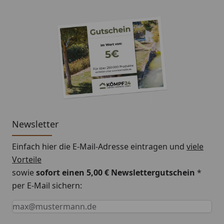
Newsletter
Einfach hier die E-Mail-Adresse eintragen und
viele
Vorteile
sowie
sofort einen 5,00 € Newslettergutschein
*
per E-Mail sichern:
Keine Eingabe erforderlich
Eingabe erforderlich
E-Mail *