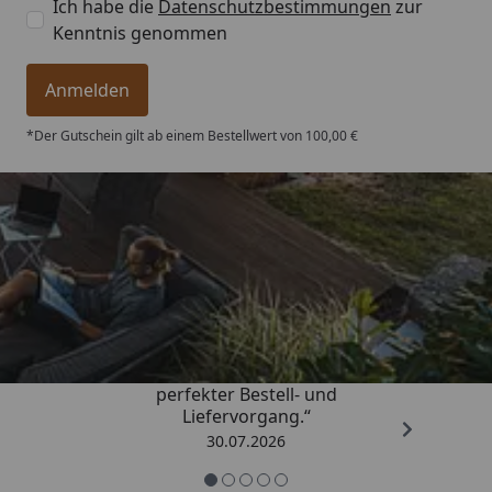
Ich habe die
Datenschutzbestimmungen
zur
Kenntnis genommen
Anmelden
*Der Gutschein gilt ab einem Bestellwert von 100,00 €
Trusted Shops
4,76
/ 5
„Qualitativ sehr gute Ware und ein
perfekter Bestell- und
Liefervorgang.“
30.07.2026