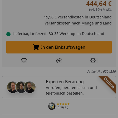
444,64 €
inkl. 19% MwSt.
19,90 € Versandkosten in Deutschland
Versandkosten nach Menge und Land
Lieferbar, Lieferzeit: 30-35 Werktage in Deutschland
In den Einkaufswagen
In den Einkaufswagen legen
Produkt zur Wunschliste hinzufügen
Teilen
Produkt Ver
Artikel-Nr.: 6504250
Online
Experten-Beratung
Anrufen, beraten lassen und
telefonisch bestellen.
4,76
/ 5