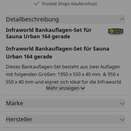
Trusted Shops Käuferschutz
Detailbeschreibung
Infraworld Bankauflagen-Set für
Sauna Urban 164 gerade
Infraworld Bankauflagen-Set für Sauna
Urban 164 gerade
Dieses Bankauflagen-Set besteht aus zwei Auflagen
mit folgenden Größen: 1950 x 550 x 40 mm & 950 x
550 x 40 mm und eignet sich ideal für die Infraworld
Mehr anzeigen
Sauna Urban 164 gerade.
Die Bankauflagen bestehen aus einem
Marke
antibakteriellen Bezug aus Kunstleder, der
schweißbeständig, lichtecht und pflegeleicht ist. Die
Hersteller
Auflagen sind klappbar, haben einen Reißverschluss
und auf der Unterseite eine Antirutschmatte