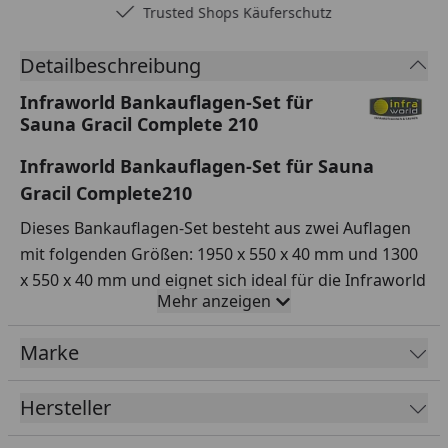
Trusted Shops Käuferschutz
Detailbeschreibung
Infraworld Bankauflagen-Set für
Sauna Gracil Complete 210
Infraworld Bankauflagen-Set für Sauna
Gracil Complete210
Dieses Bankauflagen-Set besteht aus zwei Auflagen
mit folgenden Größen: 1950 x 550 x 40 mm und 1300
x 550 x 40 mm und eignet sich ideal für die Infraworld
Mehr anzeigen
Sauna Gracil 210.
Die Bankauflagen bestehen aus einem
Marke
antibakteriellen Bezug aus Kunstleder, der
schweißbeständig, lichtecht und pflegeleicht ist. Die
Hersteller
Auflagen sind klappbar, haben einen Reißverschluss
und auf der Unterseite eine Antirutschmatte