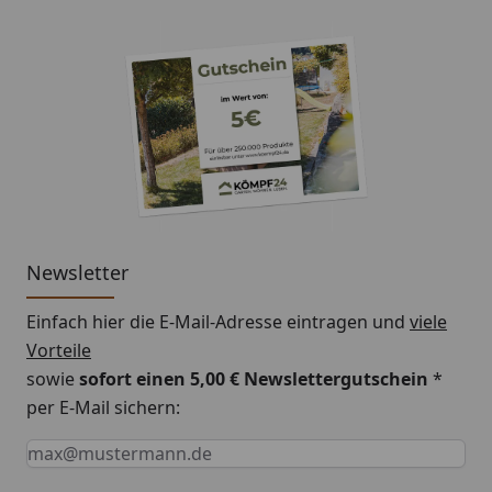
Newsletter
Einfach hier die E-Mail-Adresse eintragen und
viele
Vorteile
sowie
sofort einen 5,00 € Newslettergutschein
*
per E-Mail sichern:
Keine Eingabe erforderlich
Eingabe erforderlich
E-Mail *