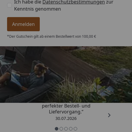
Ich habe die
Datenschutzbestimmungen
zur
Kenntnis genommen
Anmelden
*Der Gutschein gilt ab einem Bestellwert von 100,00 €
Trusted Shops
4,76
/ 5
„Qualitativ sehr gute Ware und ein
perfekter Bestell- und
Liefervorgang.“
30.07.2026