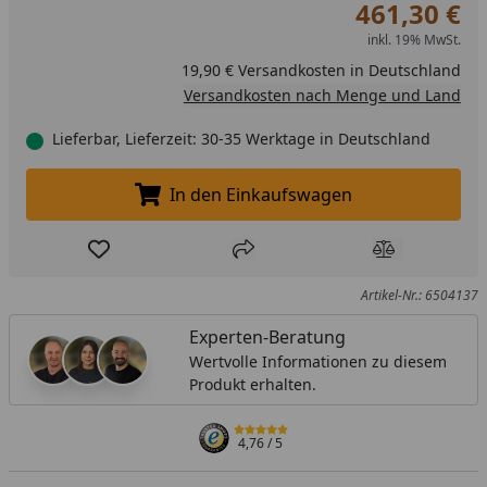
461,30 €
inkl. 19% MwSt.
19,90 € Versandkosten in Deutschland
Versandkosten nach Menge und Land
Lieferbar, Lieferzeit: 30-35 Werktage in Deutschland
In den Einkaufswagen
In den Einkaufswagen legen
Produkt zur Wunschliste hinzufügen
Teilen
Produkt Ver
Artikel-Nr.: 6504137
Experten-Beratung
Wertvolle Informationen zu diesem
Produkt erhalten.
4,76
/ 5