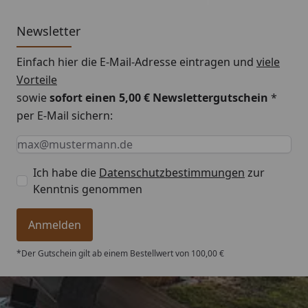
Newsletter
Einfach hier die E-Mail-Adresse eintragen und
viele
Vorteile
sowie
sofort einen 5,00 € Newslettergutschein
*
per E-Mail sichern:
Keine Eingabe erforderlich
Eingabe erforderlich
E-Mail *
Ich habe die
Datenschutzbestimmungen
zur
Kenntnis genommen
Anmelden
*Der Gutschein gilt ab einem Bestellwert von 100,00 €