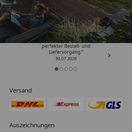
Trusted Shops
4,76
/ 5
„Qualitativ sehr gute Ware und ein
perfekter Bestell- und
Liefervorgang.“
30.07.2026
Versand
Auszeichnungen