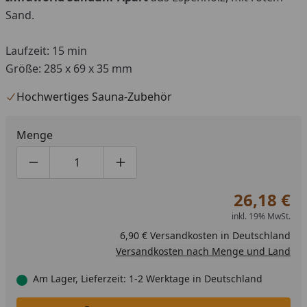
Sand.
Laufzeit: 15 min
Größe: 285 x 69 x 35 mm
Hochwertiges Sauna-Zubehör
Menge
Produktmenge um eins verringern
Produktmenge manuell eingeben
Produktmenge um eins erhöhen
26,18 €
inkl. 19% MwSt.
6,90 € Versandkosten in Deutschland
Versandkosten nach Menge und Land
Am Lager, Lieferzeit: 1-2 Werktage in Deutschland