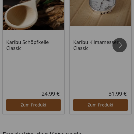
Karibu Schöpfkelle
Karibu Klimamesser
Classic
Classic
24,99 €
31,99 €
Aktueller Preis
Akt
Zum Produkt
Zum Produkt