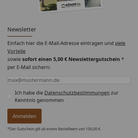
Newsletter
Einfach hier die E-Mail-Adresse eintragen und
viele
Vorteile
sowie
sofort einen 5,00 € Newslettergutschein
*
per E-Mail sichern:
Keine Eingabe erforderlich
Eingabe erforderlich
E-Mail *
Ich habe die
Datenschutzbestimmungen
zur
Kenntnis genommen
Anmelden
*Der Gutschein gilt ab einem Bestellwert von 100,00 €