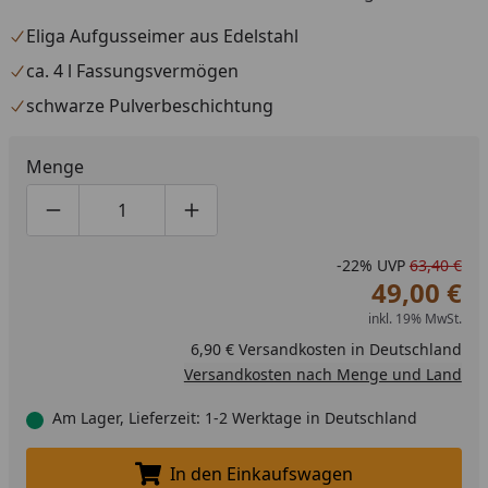
Eliga Aufgusseimer aus Edelstahl
ca. 4 l Fassungsvermögen
schwarze Pulverbeschichtung
Menge
Produktmenge um eins verringern
Produktmenge manuell eingeben
Produktmenge um eins erhöhen
-22%
UVP
63,40 €
49,00 €
inkl. 19% MwSt.
6,90 € Versandkosten in Deutschland
Versandkosten nach Menge und Land
Am Lager, Lieferzeit: 1-2 Werktage in Deutschland
In den Einkaufswagen
In den Einkaufswagen legen