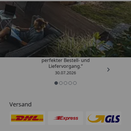
Trusted Shops
4,76
/ 5
„Qualitativ sehr gute Ware und ein
perfekter Bestell- und
Liefervorgang.“
30.07.2026
Versand