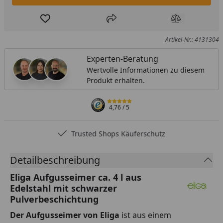
Produkt zur Wunschliste hinzufügen
Teilen
Produkt Ver
Artikel-Nr.: 4131304
Experten-Beratung
Wertvolle Informationen zu diesem
Produkt erhalten.
4,76
/ 5
Trusted Shops Käuferschutz
Detailbeschreibung
Eliga Aufgusseimer ca. 4 l aus
Edelstahl mit schwarzer
Pulverbeschichtung
Der Aufgusseimer von Eliga
ist aus einem