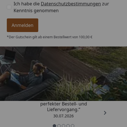
Ich habe die
Datenschutzbestimmungen
zur
Kenntnis genommen
Anmelden
*Der Gutschein gilt ab einem Bestellwert von 100,00 €
Trusted Shops
4,76
/ 5
„Qualitativ sehr gute Ware und ein
perfekter Bestell- und
Liefervorgang.“
30.07.2026