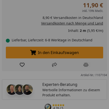
11,90 €
inkl. 19% MwSt.
8,90 € Versandkosten in Deutschland
Versandkosten nach Menge und Land
Inhalt:
2 m
(5,95 €/m)
Lieferbar, Lieferzeit: 6-8 Werktage in Deutschland
In den Einkaufswagen
In den Einkaufswagen legen
Produkt zur Wunschliste hinzufügen
Teilen
Produkt Ver
Artikel-Nr.: 1107104
Experten-Beratung
Wertvolle Informationen zu diesem
Produkt erhalten.
4,76
/ 5