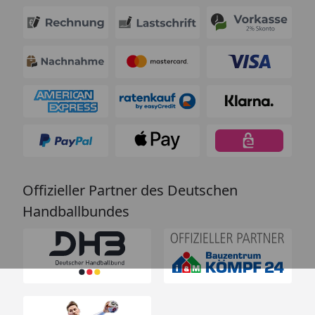
Offizieller Partner des Deutschen
Handballbundes