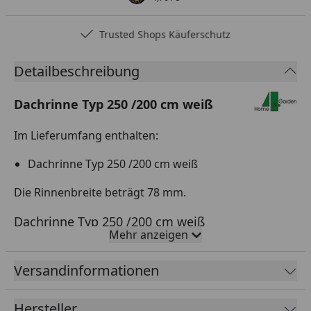
Trusted Shops Käuferschutz
Detailbeschreibung
Dachrinne Typ 250 /200 cm weiß
Im Lieferumfang enthalten:
Dachrinne Typ 250 /200 cm weiß
Die Rinnenbreite beträgt 78 mm.
Dachrinne Typ 250 /200 cm weiß
Mehr anzeigen
Unsere Dachrinne Typ 250 /200 cm in der Farbe weiß
ist die perfekte Lösung für Ihr Dach. Mit einer Breite
Versandinformationen
von 78 mm bietet sie eine optimale Ableitung des
Regenwassers und schützt Ihre Fassade vor
Hersteller