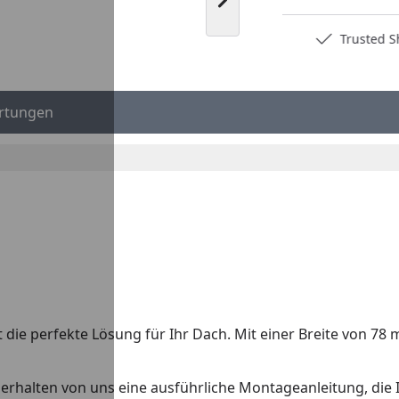
Nächstes Bild anzeigen
Deutschlands bester Händler
Trusted S
rtungen
 die perfekte Lösung für Ihr Dach. Mit einer Breite von 78
rhalten von uns eine ausführliche Montageanleitung, die Ihn