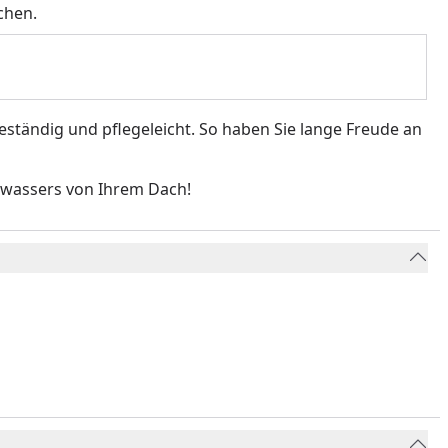
chen.
eständig und pflegeleicht. So haben Sie lange Freude an
enwassers von Ihrem Dach!