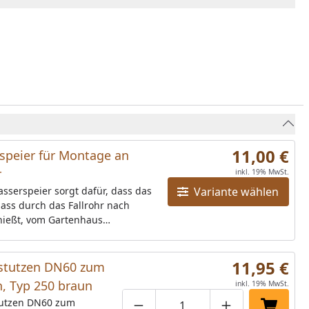
11,00 €
speier für Montage an
r
inkl. 19% MwSt.
sserspeier sorgt dafür, dass das
Variante wählen
ass durch das Fallrohr nach
hießt, vom Gartenhaus
t wird. Erhältlich in braun, weiß
razitDurchmesser: 60 mm
11,95 €
stutzen DN60 zum
, Typ 250 braun
inkl. 19% MwSt.
utzen DN60 zum