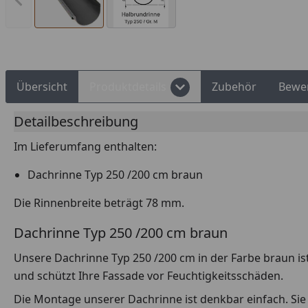
Vorheriges Bild anzeigen
Rechnungskauf
Montageservice
Übersicht
Produktdetails
Zubehör
Bewe
Detailbeschreibung
Im Lieferumfang enthalten:
Dachrinne Typ 250 /200 cm braun
Die Rinnenbreite beträgt 78 mm.
Dachrinne Typ 250 /200 cm braun
Unsere Dachrinne Typ 250 /200 cm in der Farbe braun ist
und schützt Ihre Fassade vor Feuchtigkeitsschäden.
Die Montage unserer Dachrinne ist denkbar einfach. Sie e