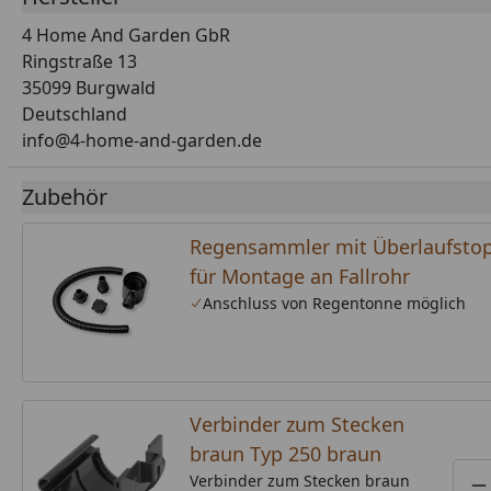
4 Home And Garden GbR
Ringstraße 13
35099 Burgwald
Deutschland
info@4-home-and-garden.de
Zubehör
Regensammler mit Überlaufsto
für Montage an Fallrohr
Anschluss von Regentonne möglich
Verbinder zum Stecken
braun Typ 250 braun
Verbinder zum Stecken braun