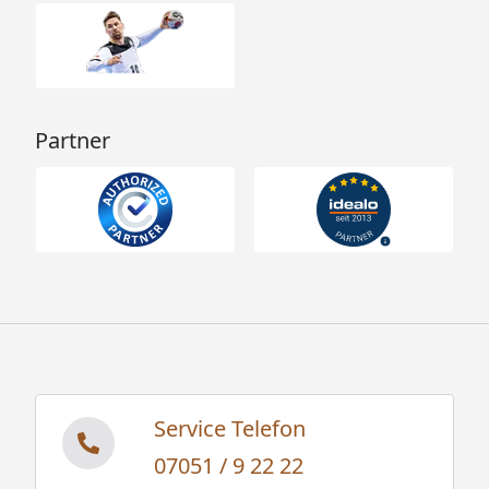
Partner
Service Telefon
07051 / 9 22 22