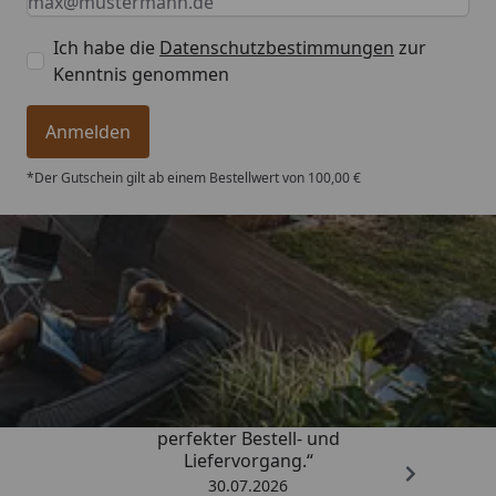
Ich habe die
Datenschutzbestimmungen
zur
Kenntnis genommen
Anmelden
*Der Gutschein gilt ab einem Bestellwert von 100,00 €
Trusted Shops
4,76
/ 5
„Qualitativ sehr gute Ware und ein
perfekter Bestell- und
Liefervorgang.“
30.07.2026