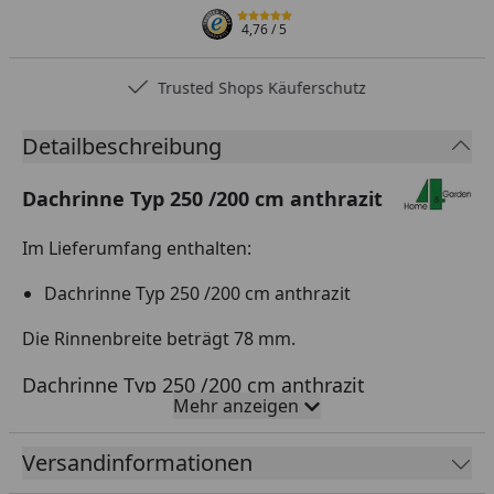
4,76
/ 5
Trusted Shops Käuferschutz
Detailbeschreibung
Dachrinne Typ 250 /200 cm anthrazit
Im Lieferumfang enthalten:
Dachrinne Typ 250 /200 cm anthrazit
Die Rinnenbreite beträgt 78 mm.
Dachrinne Typ 250 /200 cm anthrazit
Mehr anzeigen
Unsere Dachrinne Typ 250 /200 cm in der Farbe
anthrazit ist die perfekte Lösung für Ihr Dach. Mit
Versandinformationen
einer Breite von 78 mm bietet sie eine optimale