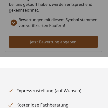
bei uns gekauft haben, werden entsprechend
gekennzeichnet.
Bewertungen mit diesem Symbol stammen
von verifizierten Käufern!
Jetzt Bewertung abgeben
Expresszustellung (auf Wunsch)
Kostenlose Fachberatung