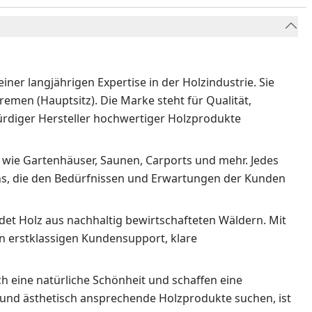
ner langjährigen Expertise in der Holzindustrie. Sie
emen (Hauptsitz). Die Marke steht für Qualität,
würdiger Hersteller hochwertiger Holzprodukte
 wie Gartenhäuser, Saunen, Carports und mehr. Jedes
igns, die den Bedürfnissen und Erwartungen der Kunden
et Holz aus nachhaltig bewirtschafteten Wäldern. Mit
 erstklassigen Kundensupport, klare
 eine natürliche Schönheit und schaffen eine
 und ästhetisch ansprechende Holzprodukte suchen, ist