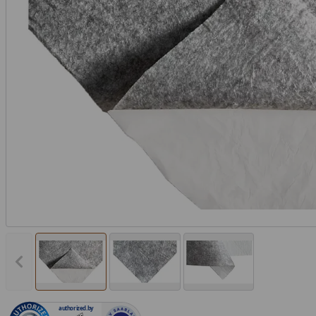
Vorheriges Bild anzeigen
authorized.by