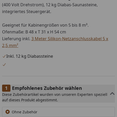
(400 Volt Drehstrom), 12 kg Diabas-Saunasteine,
integriertes Steuergerät.
Geeignet für Kabinengrößen von 5 bis 8 m³.
Ofenmaße: B 48 x T 31 x H 54 cm
Lieferung inkl.
3 Meter Silikon-Netzanschlusskabel 5 x
2,5 mm²
Inkl. 12 kg Diabassteine
Empfohlenes Zubehör wählen
Diese Zubehörartikel wurden von unseren Experten speziell
auf dieses Produkt abgestimmt.
Ohne Zubehör