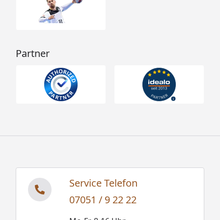
Partner
Service Telefon
07051 / 9 22 22